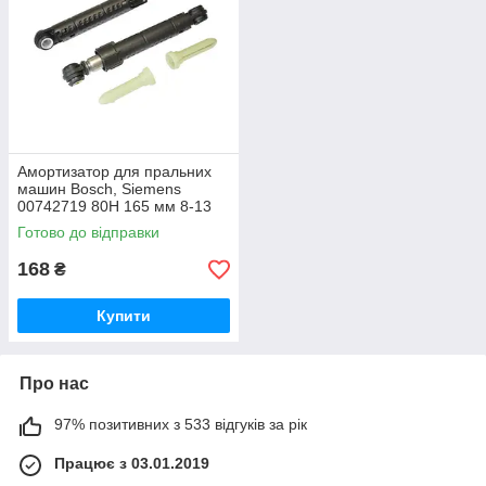
Амортизатор для пральних
машин Bosch, Siemens
00742719 80Н 165 мм 8-13
мм 673541
Готово до відправки
168
₴
Купити
Про нас
97% позитивних з 533 відгуків за рік
Працює з 03.01.2019