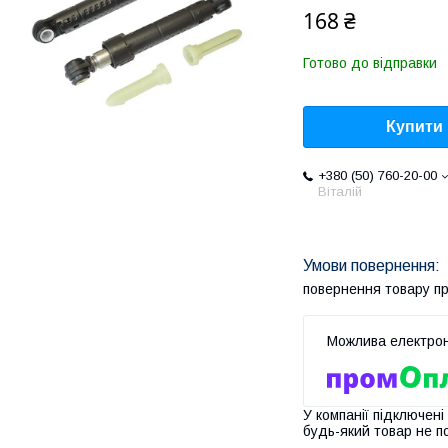
168 ₴
Готово до відправки
Купити
+380 (50) 760-20-00
Віталій
повернення товару п
У компанії підключені
будь-який товар не п