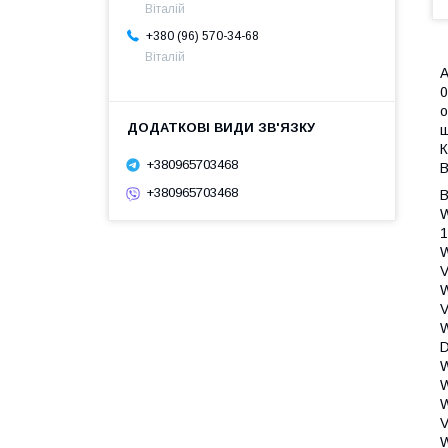
Віталій
+380 (96) 570-34-68
Віталій
А
0
о
ш
К
+380965703468
В
+380965703468
Bosch WAS28361SN/20Bosch WAS28361SN/21Bosch WAS28361SN/23Bosch WAS28361SN/24Bosch WAS28361SN/27Bosch WAS28461PL/20Bosch WA