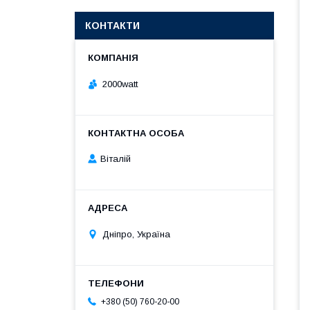
КОНТАКТИ
2000watt
Віталій
Дніпро, Україна
+380 (50) 760-20-00