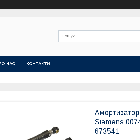
РО НАС
КОНТАКТИ
Амортизатор
Siemens 007
673541