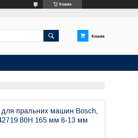
Кошик
Кошик
 для пральних машин Bosch,
42719 80Н 165 мм 8-13 мм