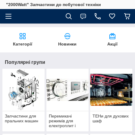
"2000Watt" Запчастини до побутової техніки
Категорії
Новинки
Акції
Популярні групи
Запчастини для
Перемикачі
ТЕНи для духових
пральних машин
режимів для
шаф
електроплит і
духовок