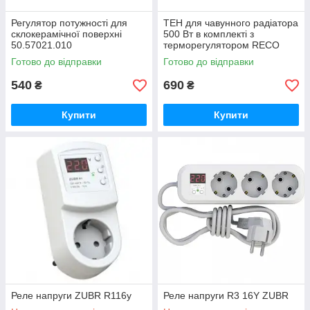
Регулятор потужності для
ТЕН для чавунного радіатора
склокерамічної поверхні
500 Вт в комплекті з
50.57021.010
терморегулятором RECO
Готово до відправки
Готово до відправки
540
690
₴
₴
Купити
Купити
Реле напруги ZUBR R116у
Реле напруги R3 16Y ZUBR