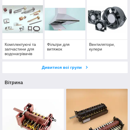
Комплектуючі та
Фільтри для
Вентилятори,
запчастини для
витяжок
кулери
водонагрівачів
(бойлерів)
Дивитися всі групи
Вітрина