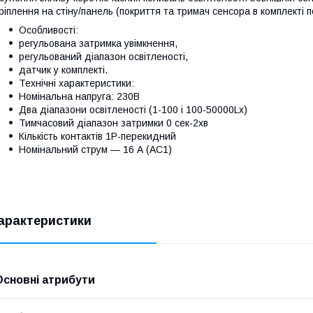
ріплення на стіну/панель (покриття та тримач сенсора в комплекті 
Особливості:
регульована затримка увімкнення,
регульований діапазон освітленості,
датчик у комплекті.
Технічні характеристики:
Номінальна напруга: 230В
Два діапазони освітленості (1-100 і 100-50000Lx)
Тимчасовий діапазон затримки 0 сек-2хв
Кількість контактів 1Р-перекидний
Номінальний струм — 16 А (АС1)
арактеристики
Основні атрибути