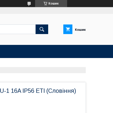
Кошик
Кошик
-1 16A IP56 ETI (Словіння)