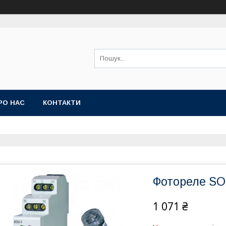
РО НАС
КОНТАКТИ
Фотореле SOU
1 071 ₴