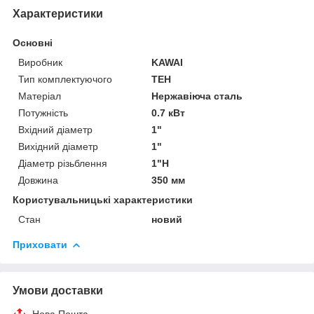
Характеристики
Основні
Виробник
KAWAI
Тип комплектуючого
ТЕН
Матеріал
Нержавіюча сталь
Потужність
0.7 кВт
Вхідний діаметр
1"
Вихідний діаметр
1"
Діаметр різьблення
1"Н
Довжина
350 мм
Користувальницькі характеристики
Стан
новий
Приховати
Умови доставки
Нова Пошта