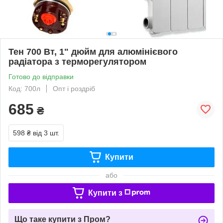
Тен 700 Вт, 1" дюйм для алюмінієвого
радіатора з терморегулятором
Готово до відправки
Код: 700л
Опт і роздріб
685
₴
598 ₴
від 3 шт.
Купити
або
Купити з
Що таке купити з Пром?