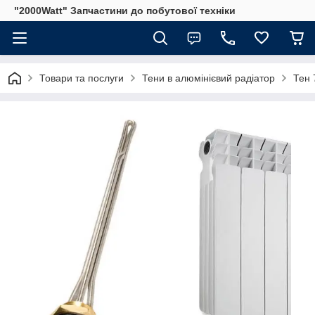
"2000Watt" Запчастини до побутової техніки
Товари та послуги
Тени в алюмінієвий радіатор
Тен 