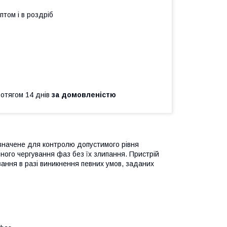
птом і в роздріб
ротягом 14 днів
за домовленістю
значене для контролю допустимого рівня
ьного чергування фаз без їх злипання. Пристрій
ання в разі виникнення певних умов, заданих