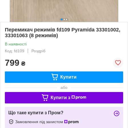
Перемикач режимів fd109 Pyramida 33301002,
33301063 (8 режимів)
В наявності
Код: fd109
Роздріб
799
₴
Купити
або
Купити з
Що таке купити з Пром?
Замовлення під захистом