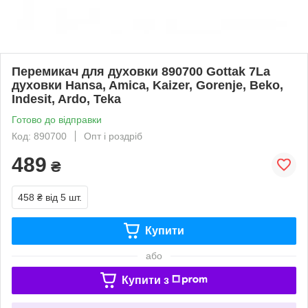
Перемикач для духовки 890700 Gottak 7La
духовки Hansa, Amica, Kaizer, Gorenje, Beko,
Indesit, Ardo, Teka
Готово до відправки
Код: 890700
Опт і роздріб
489
₴
458 ₴
від 5 шт.
Купити
або
Купити з