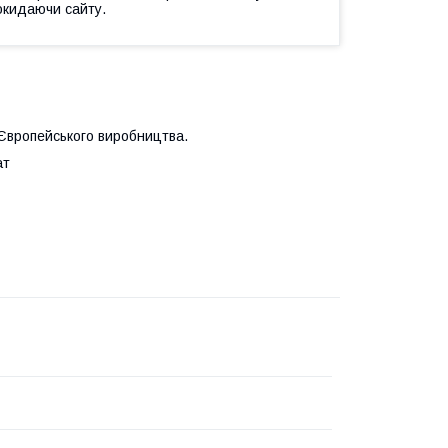
окидаючи сайту.
 Європейського виробництва.
ат