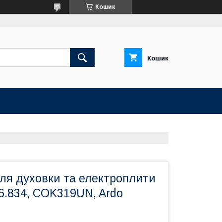
Кошик
Кошик
ля духовки та електроплити
6.834, COK319UN, Ardo