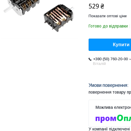
529 ₴
Показати оптові ціни
Готово до відправки
Купити
+380 (50) 760-20-00
Віталій
повернення товару п
У компанії підключені