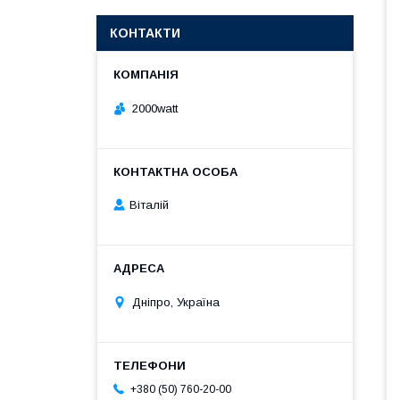
КОНТАКТИ
2000watt
Віталій
Дніпро, Україна
+380 (50) 760-20-00