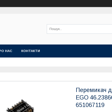
РО НАС
КОНТАКТИ
Перемикач д
EGO 46.2386
651067119