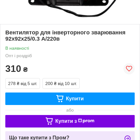
Вентилятор для інверторного зварювання
92х92х25/0.3 А/220в
В наявності
Опт і роздріб
310
₴
278 ₴
від 5 шт.
200 ₴
від 10 шт.
Купити
або
Купити з
Що таке купити з Пром?