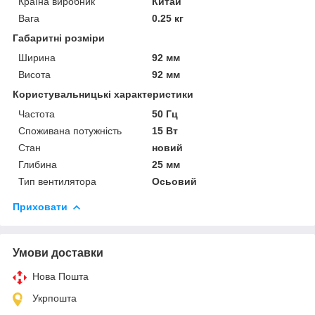
Країна виробник
Китай
Вага
0.25 кг
Габаритні розміри
Ширина
92 мм
Висота
92 мм
Користувальницькі характеристики
Частота
50 Гц
Споживана потужність
15 Вт
Стан
новий
Глибина
25 мм
Тип вентилятора
Осьовий
Приховати
Умови доставки
Нова Пошта
Укрпошта