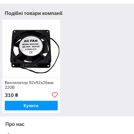
Подібні товари компанії
Вентилятор 92х92х25мм
220В
310
₴
Купити
Про нас