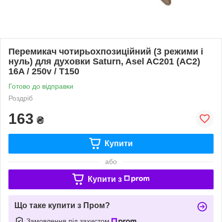
Перемикач чотирьохпозиційний (3 режими і
нуль) для духовки Saturn, Asel AC201 (AC2)
16A / 250v / T150
Готово до відправки
Роздріб
163
₴
Купити
або
Купити з
Що таке купити з Пром?
Замовлення під захистом