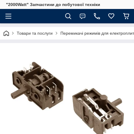
"2000Watt" Запчастини до побутової техніки
Товари та послуги
Перемикачі режимів для електроплит 