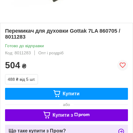
Перемикач для духовки Gottak 7LA 860705 /
8011283
Готово до відправки
Код: 8011283
Опт і роздріб
504
₴
488 ₴
від 5 шт.
Купити
або
Купити з
Що таке купити з Пром?