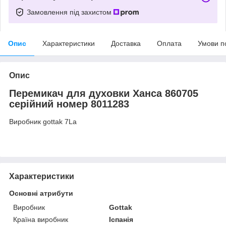
Замовлення під захистом
Опис
Характеристики
Доставка
Оплата
Умови п
Опис
Перемикач для духовки Ханса 860705
серійний номер 8011283
Виробник gottak 7La
Характеристики
Основні атрибути
Виробник
Gottak
Країна виробник
Іспанія