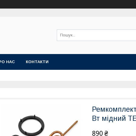
РО НАС
КОНТАКТИ
Ремкомплект 
Вт мідний Т
890 ₴