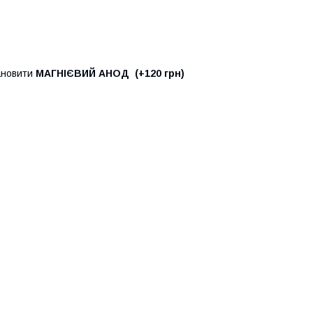
тановити
МАГНІЄВИЙ АНОД
(+120 грн)