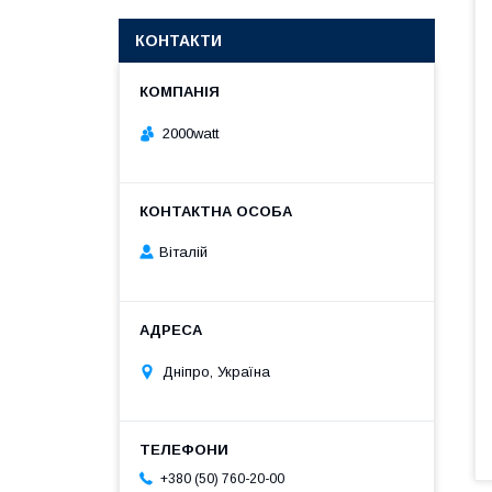
КОНТАКТИ
2000watt
Віталій
Дніпро, Україна
+380 (50) 760-20-00