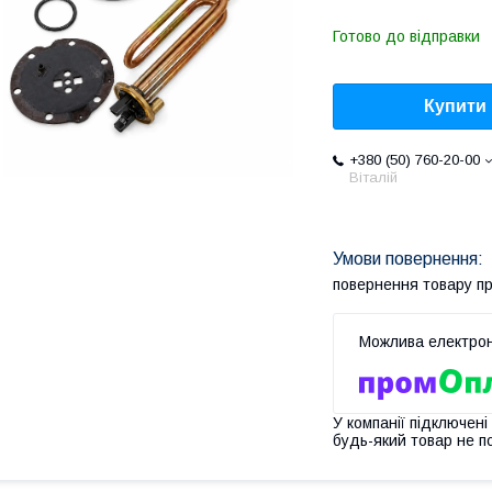
Готово до відправки
Купити
+380 (50) 760-20-00
Віталій
повернення товару п
У компанії підключені
будь-який товар не п