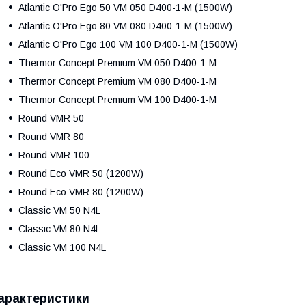
Atlantic O'Pro Ego 50 VM 050 D400-1-M (1500W)
Atlantic O'Pro Ego 80 VM 080 D400-1-M (1500W)
Atlantic O'Pro Ego 100 VM 100 D400-1-M (1500W)
Thermor Concept Premium VM 050 D400-1-M
Thermor Concept Premium VM 080 D400-1-M
Thermor Concept Premium VM 100 D400-1-M
Round VMR 50
Round VMR 80
Round VMR 100
Round Eco VMR 50 (1200W)
Round Eco VMR 80 (1200W)
Classic VM 50 N4L
Classic VM 80 N4L
Classic VM 100 N4L
арактеристики