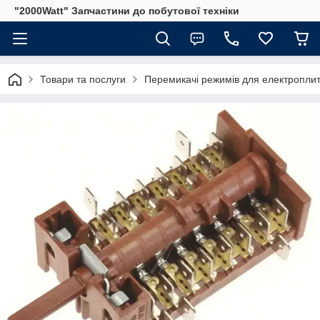
"2000Watt" Запчастини до побутової техніки
Товари та послуги
Перемикачі режимів для електроплит 