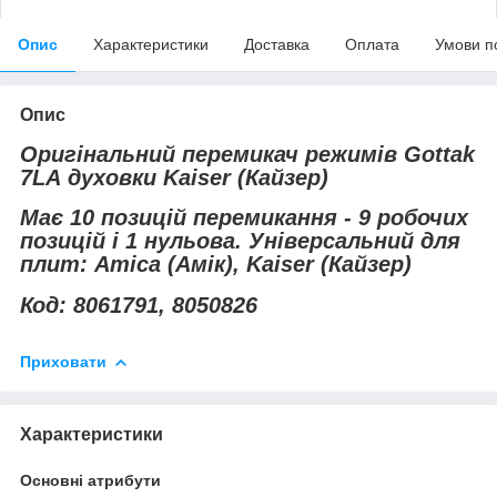
Опис
Характеристики
Доставка
Оплата
Умови п
Опис
Оригінальний перемикач режимів
Gottak
7LA
духовки Kaiser (Кайзер)
Має 10 позицій перемикання - 9 робочих
позицій і 1 нульова. Універсальний для
плит:
Amica (Амік), Kaiser (Кайзер)
Код: 8061791, 8050826
Приховати
Характеристики
Основні атрибути