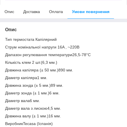
Опис
Доставка
Оплата
Умови повернення
Опис
Тип термостата Капілярний
Струм номінальної напруги 16A , ~220В
Діапазон регулювання температури26,5-78°С
Кількість клем 2 шт.(6,3 мм.)
Довжина капіляра (± 50 мм.)890 мм.
Діаметр капіляра1 мм.
Довжина зонда (± 5 мм.)89 мм.
Діаметр зонда (± 1 мм.)6 мм.
Діаметр вала6 мм.
Діаметр вала з лискою4,5 мм.
Довжина валу (± 1 мм.)16 мм.
ВиробникTecasa (Іспанія)