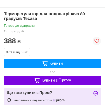
Терморегулятор для водонагрівача 80
градусів Tecasa
Готово до відправки
Опт і роздріб
388
₴
378 ₴
від 3 шт.
Купити
або
Купити з
Що таке купити з Пром?
Замовлення під захистом