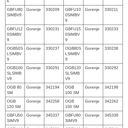
6
GBFU80
Gorenje
330209
GBFU10
Gorenje
330211
SIMBV9
0SIMBV
9
GBFU12
Gorenje
330231
GBFU15
Gorenje
330233
0SIMBV
0SIMBV
9
9
OGB50S
Gorenje
330237
OGB80S
Gorenje
330238
LSIMBV
LSIMBV
9
9
OGB100
Gorenje
330291
OGB120
Gorenje
330292
SLSIMB
SLSIMB
V9
V9
OGB 80
Gorenje
342194
OGB
Gorenje
342198
SM
100 SM
OGB
Gorenje
342258
OGB
Gorenje
342262
120 SM
150 SM
GBFU50
Gorenje
345337
GBFU80
Gorenje
345338
SIMV9
SIMV9