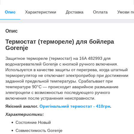
Опис
Характеристики
Доставка
Оплата
Умови п
Опис
Термостат (термореле) для бойлера
Gorenje
Защитное термореле (термостат) на 16А 482993 для
водонагревателей Gorenje с кнопкой ручного включения.
Используется в качестве защиты от перегрева, когда штатный
терморегулятор не отключает электроприбор при достижении
заданной предельной температуры. Срабатывает при
температуре 90°С — происходит аварийное размыкание
электроцепи с возможностью последующего ручного
включения после устранения неисправности.
Якісний аналог.
Оригінальний термостат - 410грн
.
Характеристики:
Состояние Новый
Совместимость Gorenje