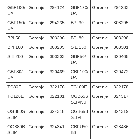
GBF100/
Gorenje
294124
GBF120/
Gorenje
294233
UA
UA
GBF150/
Gorenje
294235
BPI 30
Gorenje
303295
UA
BPI 50
Gorenje
303296
BPI 80
Gorenje
303298
BPI 100
Gorenje
303299
SIE 150
Gorenje
303301
SIE 200
Gorenje
303303
GBF50/
Gorenje
320465
UA
GBF80/
Gorenje
320469
GBF100/
Gorenje
320472
UA
UA
TC80E
Gorenje
322176
TC100E
Gorenje
322178
TC120E
Gorenje
322181
OGB65S
Gorenje
324317
SLIMV9
OGB80S
Gorenje
324318
OGB65B
Gorenje
324319
SLIM
SLIM
OGB80B
Gorenje
324341
GBFU50
Gorenje
328486
SLIM
B6