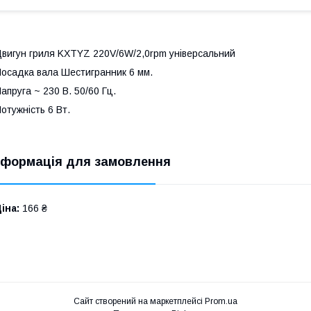
вигун гриля KXTYZ 220V/6W/2,0rpm універсальний
осадка вала Шестигранник 6 мм.
апруга ~ 230 В. 50/60 Гц.
отужність 6 Вт.
нформація для замовлення
іна:
166 ₴
Сайт створений на маркетплейсі
Prom.ua