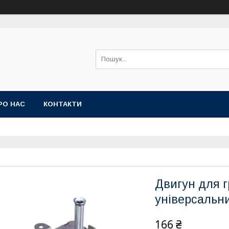
РО НАС
КОНТАКТИ
Двигун для 
універсальн
166 ₴