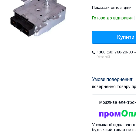
Показати оптові ціни
Готово до відправки
Купити
+380 (50) 760-20-00
Віталій
повернення товару п
У компанії підключені
будь-який товар не п