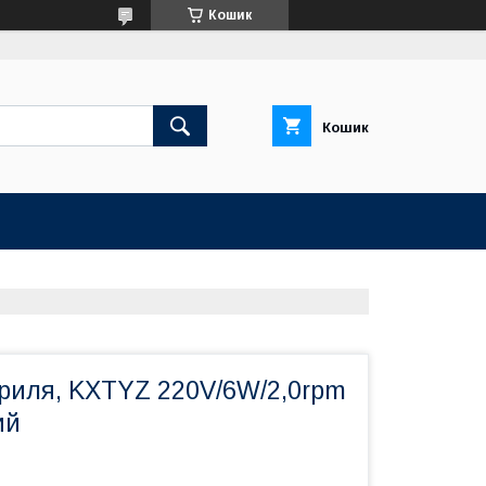
Кошик
Кошик
гриля, KXTYZ 220V/6W/2,0rpm
ий