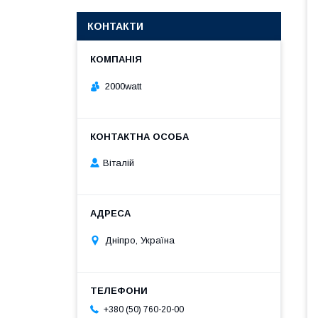
КОНТАКТИ
2000watt
Віталій
Дніпро, Україна
+380 (50) 760-20-00