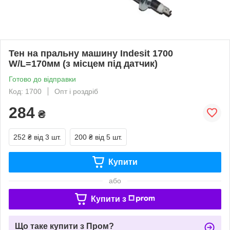
Тен на пральну машину Indesit 1700
W/L=170мм (з місцем під датчик)
Готово до відправки
Код: 1700
Опт і роздріб
284
₴
252 ₴
від 3 шт.
200 ₴
від 5 шт.
Купити
або
Купити з
Що таке купити з Пром?