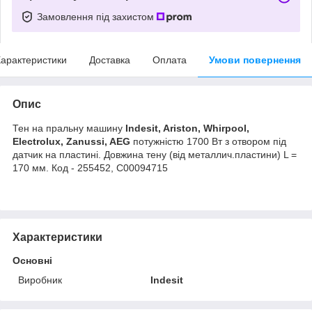
Замовлення під захистом
арактеристики
Доставка
Оплата
Умови повернення
Опис
Тен на пральну машину
Indesit, Ariston, Whirpool,
Electrolux, Zanussi, AEG
потужністю 1700 Вт з отвором під
датчик на пластині. Довжина тену (від металлич.пластини) L =
170 мм. Код - 255452, C00094715
Характеристики
Основні
Виробник
Indesit