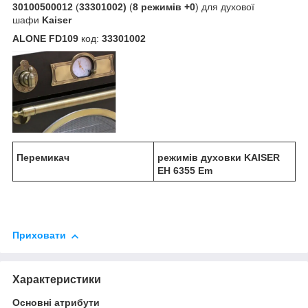
30100500012
(
33301002)
(
8 режимів +0
) для духової
шафи
Kaiser
ALONE FD109
код:
33301002
Перемикач
режимів духовки KAISER
EH 6355 Em
Приховати
Характеристики
Основні атрибути