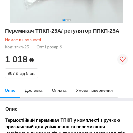
Перемикач ТПКП-25А/ регулятор ППКП-25А
Немає в наявності
Код: тпкп-25
Опт і роздріб
1 018
₴
987 ₴
від 5 шт.
Опис
Доставка
Оплата
Умови повернення
Опис
Термостійкий перемикач ТПКП у комплекті з ручкою
призначений для увімкнення та перемикання