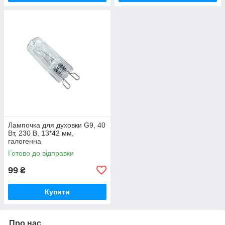
Лампочка для духовки G9, 40
Вт, 230 В, 13*42 мм,
галогенна
Готово до відправки
99
₴
Купити
Про нас