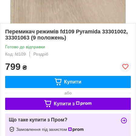
Перемикач режимів fd109 Pyramida 33301002,
33301063 (9 положень)
Готово до відправки
Код: fd109
Роздріб
799
₴
Купити
або
Купити з
Що таке купити з Пром?
Замовлення під захистом