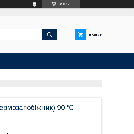
Кошик
Кошик
ермозапобіжник) 90 °C