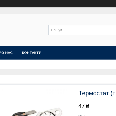
РО НАС
КОНТАКТИ
Термостат (т
47 ₴