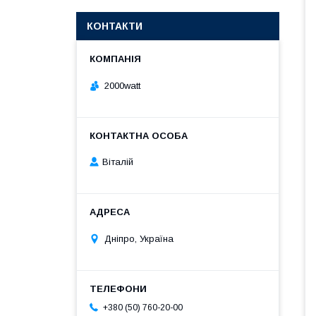
КОНТАКТИ
2000watt
Віталій
Дніпро, Україна
+380 (50) 760-20-00