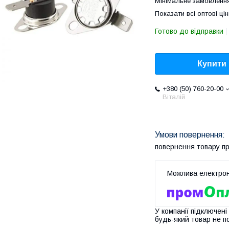
Мінімальне замовлення
Показати всі оптові цін
Готово до відправки
Купити
+380 (50) 760-20-00
Віталій
повернення товару п
У компанії підключені
будь-який товар не п