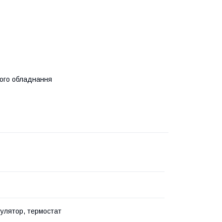
ного обладнання
улятор, термостат