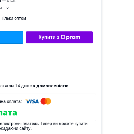
 — 5 шт.
и
Тільки оптом
Купити з
ротягом 14 днів
за домовленістю
 електронні платежі. Тепер ви можете купити
окидаючи сайту.