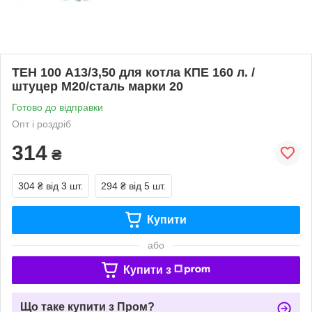
ТЕН 100 А13/3,50 для котла КПЕ 160 л. /
штуцер М20/сталь марки 20
Готово до відправки
Опт і роздріб
314
₴
304 ₴
від 3 шт.
294 ₴
від 5 шт.
Купити
або
Купити з
Що таке купити з Пром?